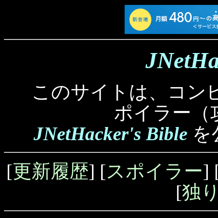
JNetHac
このサイトは、コンピュー
ポイラー（
JNetHacker's Bible
を
[
更新履歴
] [
スポイラー
] 
[
独